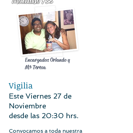
Montaldo 738
Encargados Orlando y
Mª Teresa
Vigilia
Este Viernes 27 de
Noviembre
desde las 20:30 hrs.
Convocamos a toda nuestra