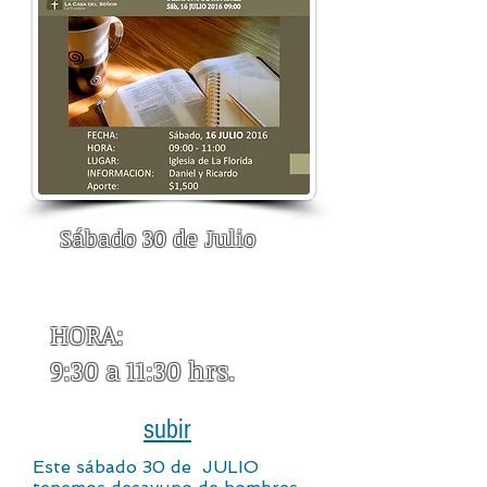
Sábado 30 de Julio
HORA:
9:30 a 11:30 hrs.
subir
Este sábado 30 de JULIO