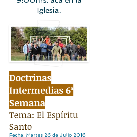
9:00hrs. acá en la
Iglesia.
Doctrinas
Intermedias 6ª
Semana
Tema: El Espíritu
Santo
Fecha: Martes 26 de Julio 2016