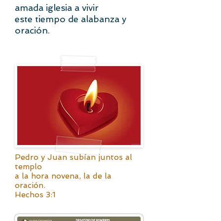
amada iglesia a vivir
este tiempo de alabanza y
oración.
Pedro y Juan subían juntos al
templo
a la hora novena, la de la
oración.
Hechos 3:1