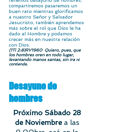
tenemos desayuno de hombres,
compartiremos pasaremos un
buen rato mientras glorificamos
a nuestro Señor y Salvador
Jesucristo, también aprendemos
más sobre el rol que Dios le ha
dado al Hombre y podamos
crecer más en nuestra relación
con Dios.
(1Ti 2:8)RV1960 Quiero, pues, que
los hombres oren en todo lugar,
levantando manos santas, sin ira
ni
contienda.
Desayuno
de
hombres
Próximo Sábado 28
de Noviembre
a las