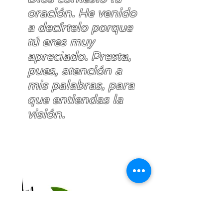
oración. He venido
a decírtelo porque
tú eres muy
apreciado. Presta,
pues, atención a
mis palabras, para
que entiendas la
visión.
Daniel
9:20-23